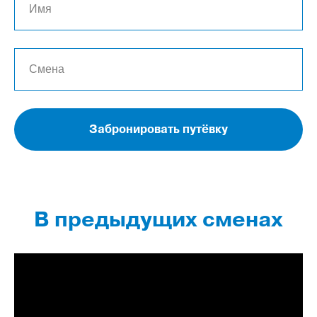
Забронировать путёвку
В предыдущих сменах