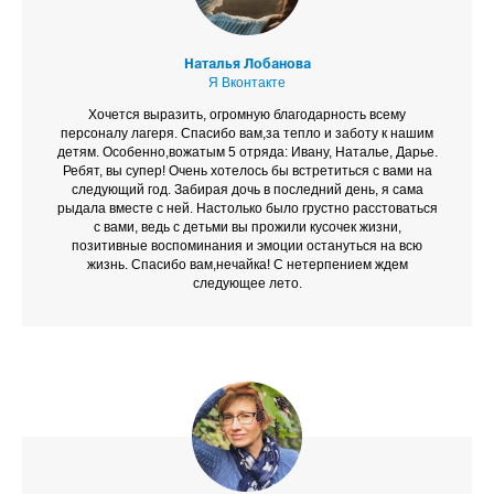
Наталья Лобанова
Я Вконтакте
Хочется выразить, огромную благодарность всему
персоналу лагеря. Спасибо вам,за тепло и заботу к нашим
детям. Особенно,вожатым 5 отряда: Ивану, Наталье, Дарье.
Ребят, вы супер! Очень хотелось бы встретиться с вами на
следующий год. Забирая дочь в последний день, я сама
рыдала вместе с ней. Настолько было грустно расстоваться
с вами, ведь с детьми вы прожили кусочек жизни,
позитивные воспоминания и эмоции остануться на всю
жизнь. Спасибо вам,нечайка! С нетерпением ждем
следующее лето.