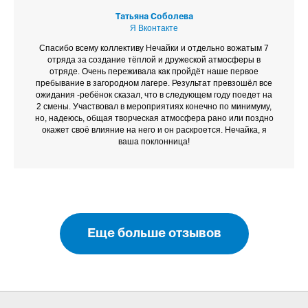
Татьяна Соболева
Я Вконтакте
Спасибо всему коллективу Нечайки и отдельно вожатым 7
отряда за создание тёплой и дружеской атмосферы в
отряде. Очень переживала как пройдёт наше первое
пребывание в загородном лагере. Результат превзошёл все
ожидания -ребёнок сказал, что в следующем году поедет на
2 смены. Участвовал в мероприятиях конечно по минимуму,
но, надеюсь, общая творческая атмосфера рано или поздно
окажет своё влияние на него и он раскроется. Нечайка, я
ваша поклонница!
Еще больше отзывов
НЕЧАЙКА