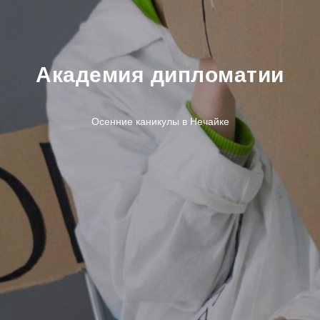
Академия дипломатии
Осенние каникулы в Нечайке