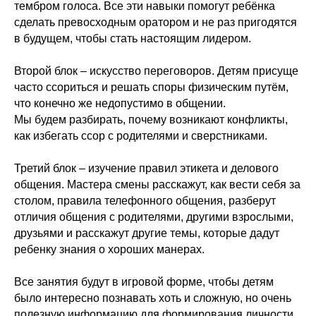
тембром голоса. Все эти навыки помогут ребёнка
сделать превосходным оратором и не раз пригодятся
в будущем, чтобы стать настоящим лидером.
Второй блок – искусство переговоров. Детям присуще
часто ссориться и решать споры физическим путём,
что конечно же недопустимо в общении.
Мы будем разбирать, почему возникают конфликты,
как избегать ссор с родителями и сверстниками.
Третий блок – изучение правил этикета и делового
общения. Мастера смены расскажут, как вести себя за
столом, правила телефонного общения, разберут
отличия общения с родителями, другими взрослыми,
друзьями и расскажут другие темы, которые дадут
ребенку знания о хороших манерах.
Все занятия будут в игровой форме, чтобы детям
было интересно познавать хоть и сложную, но очень
полезную информацию для формирования личности.