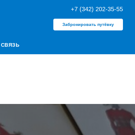
+7 (342) 202-35-55
Забронировать путёвку
 СВЯЗЬ