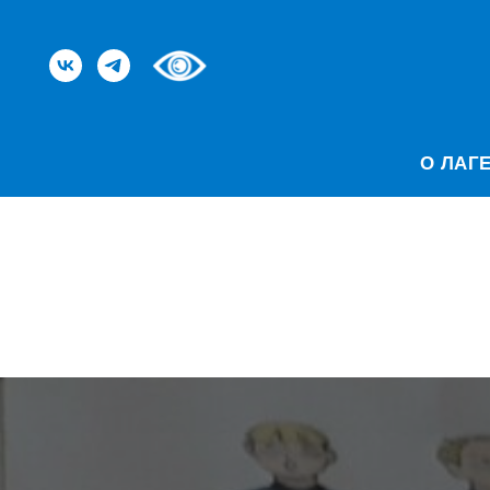
О ЛАГ