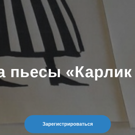
а пьесы «Карлик
Зарегистрироваться