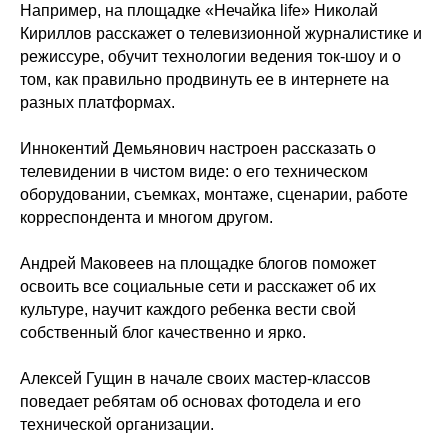
Например, на площадке «Нечайка life» Николай
Кириллов расскажет о телевизионной журналистике и
режиссуре, обучит технологии ведения ток-шоу и о
том, как правильно продвинуть ее в интернете на
разных платформах.
Иннокентий Демьянович настроен рассказать о
телевидении в чистом виде: о его техническом
оборудовании, съемках, монтаже, сценарии, работе
корреспондента и многом другом.
Андрей Маковеев на площадке блогов поможет
освоить все социальные сети и расскажет об их
культуре, научит каждого ребенка вести свой
собственный блог качественно и ярко.
Алексей Гущин в начале своих мастер-классов
поведает ребятам об основах фотодела и его
технической организации.