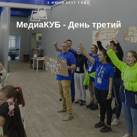
3 ИЮНЯ 2017 ГОДА
МедиаКУБ - День третий