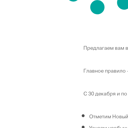
Предлагаем вам в
Главное правило 
С 30 декабря и по
Отметим Новый г
Узнаем необычн