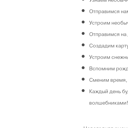
Отправимся нам
Устроим необы
Отправимся на 
Создадим карту
Устроим снежны
Вспомним рожд
Сменим время, 
Каждый день бу
волшебниками!