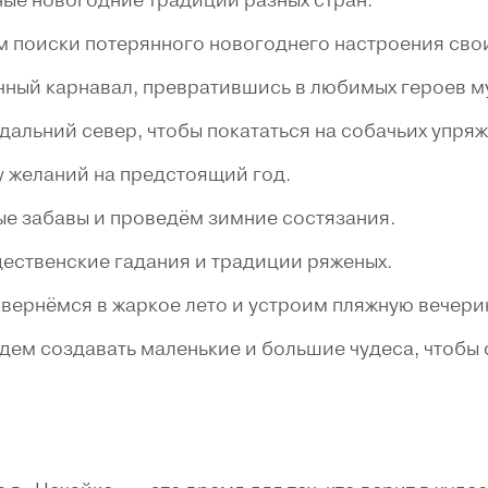
 поиски потерянного новогоднего настроения сво
чный карнавал, превратившись в любимых героев м
дальний север, чтобы покататься на собачьих упряж
 желаний на предстоящий год.
е забавы и проведём зимние состязания.
ественские гадания и традиции ряженых.
вернёмся в жаркое лето и устроим пляжную вечери
дем создавать маленькие и большие чудеса, чтобы