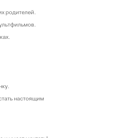
их родителей.
ультфильмов.
ках.
нку.
 стать настоящим