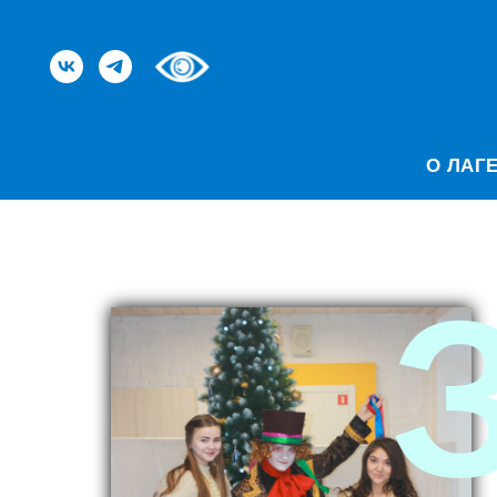
О ЛАГ