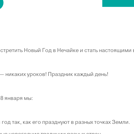
стретить Новый Год в Нечайке и стать настоящими
— никаких уроков! Праздник каждый день!
 8 января мы:
од так, как его празднуют в разных точках Земли.
ые новогодние традиции разных стран.