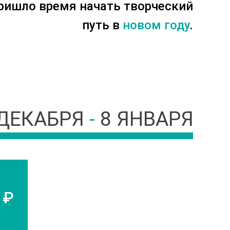
ришло время начать творческий
путь в
новом году
.
 ДЕКАБРЯ
-
8 ЯНВАРЯ
 ₽