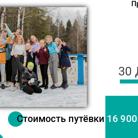
П
30
Стоимость путёвки
16 900