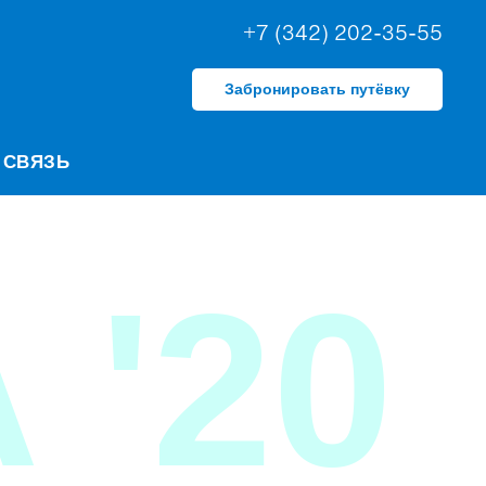
+7 (342) 202-35-55
Забронировать путёвку
 СВЯЗЬ
 '20