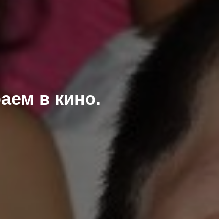
аем в кино.