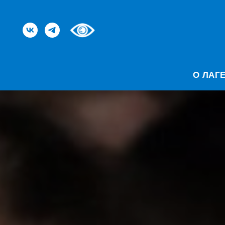
О ЛАГ