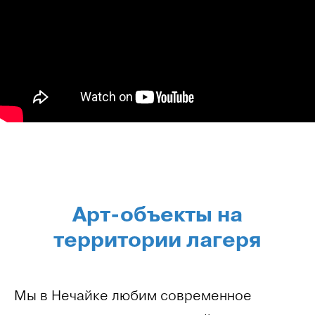
Арт-объекты на
территории лагеря
Мы в Нечайке любим современное