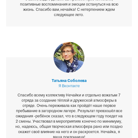
позитивные воспоминания и эмоции остануться на всю
жизнь. Спасибо вам,нечайка! С нетерпением ждем
следующее лето.
Татьяна Соболева
Я Вконтакте
Спасибо всему коллективу Нечайки и отдельно вожатым 7
отряда за создание тёплой и дружеской атмосферы в
отряде. Очень переживала как пройдёт наше первое
пребывание в загородном лагере. Результат превзошёл все
ожидания -ребёнок сказал, что в следующем году поедет на
2 смены. Участвовал в мероприятиях конечно по минимуму,
но, надеюсь, общая творческая атмосфера рано или поздно
окажет своё влияние на него и он раскроется. Нечайка, я
ваша поклонница!