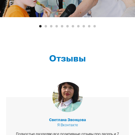
Отзывы
Светлана Звонцова
Я Вконтакте
Полностью разделяю все позитивные отзывы про лагерь и 7