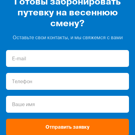
Готовы забронировать
путевку на весеннюю
смену?
Оставьте свои контакты, и мы свяжемся с вами
Отправить заявку