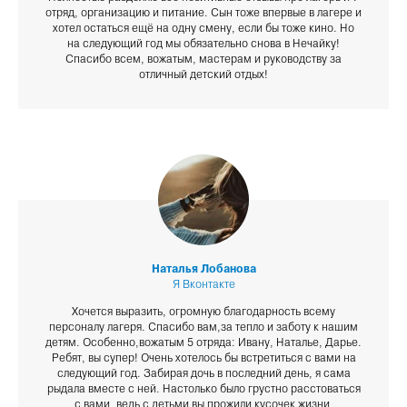
отряд, организацию и питание. Сын тоже впервые в лагере и
хотел остаться ещё на одну смену, если бы тоже кино. Но
на следующий год мы обязательно снова в Нечайку!
Спасибо всем, вожатым, мастерам и руководству за
отличный детский отдых!
Наталья Лобанова
Я Вконтакте
Хочется выразить, огромную благодарность всему
персоналу лагеря. Спасибо вам,за тепло и заботу к нашим
детям. Особенно,вожатым 5 отряда: Ивану, Наталье, Дарье.
Ребят, вы супер! Очень хотелось бы встретиться с вами на
следующий год. Забирая дочь в последний день, я сама
рыдала вместе с ней. Настолько было грустно расстоваться
с вами, ведь с детьми вы прожили кусочек жизни,