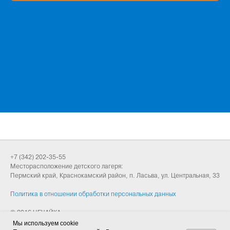
НЕЧАЙКА
+7 (342) 202-35-55
Месторасположение детского лагеря:
Пермский край, Краснокамский район, п. Ласьва, ул. Центральная, 33
Политика в отношении обработки персональных данных
© 2016 НЕЧАЙКА
Мы используем cookie